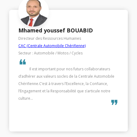
Houda BENSEDDIK
Directrice des Ressources Humaines
Société Générale African Business Services - SG ABS
Secteur : Informatique
❝
Parce que la culture façonne tout : elle guide nos
actions, nos décisions et notre réussite.Un candidat
aligné avec nos valeurs s’intègre naturellement, crée une
synergie avec ses collègues et propulse notre vision
commune.In...
❞