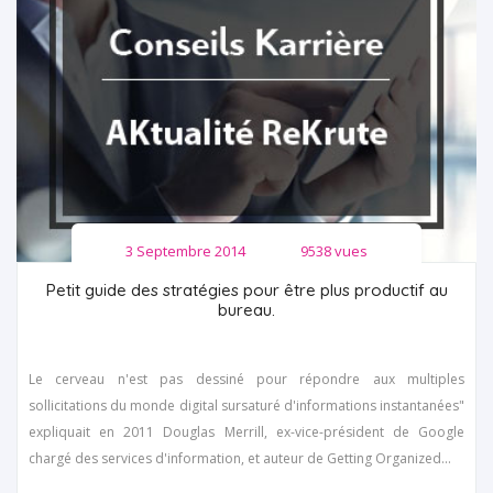
3 Septembre 2014
9538 vues
Petit guide des stratégies pour être plus productif au
bureau.
Le cerveau n'est pas dessiné pour répondre aux multiples
sollicitations du monde digital sursaturé d'informations instantanées"
expliquait en 2011 Douglas Merrill, ex-vice-président de Google
chargé des services d'information, et auteur de Getting Organized...