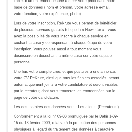
l’objet d’un traitement destiné à créer votre profil dans notre
base de données ( nom et prénom, votre adresse e-mail,
votre fonction, votre expérience, photo).
Lors de votre inscription, ReKrute vous permet de bénéficier
de plusieurs services gratuits tel que la « Newletter » , vous
avez la possibilité de vous inscrire à chaque service en
cochant la case y correspondant à chaque étape de votre
inscription. Vous pouvez aussi à tout moment vous
désinscrire en décochant la même case sur votre espace
personnel.
Une fois votre compte crée, et que postulez à une annonce,
votre CV ReKrute, ainsi que tous les fichiers associés, seront
automatiquement joints à votre candidature et seront visibles
par le recruteur, dont vous trouverez les coordonnées sur la
page de votre candidature.
Les destinataires des données sont : Les clients (Recruteurs)
Conformément à la loi n° 09-08 promulguée par le Dahir 1-09-
15 du 18 février 2009, relative à la protection des personnes
physiques à l’égard du traitement des données à caractère